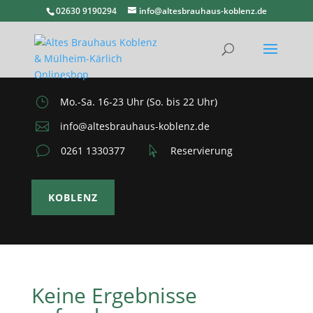
02630 9190294
info@altesbrauhaus-koblenz.de
}
Mo.-Sa. 16-23 Uhr (So. bis 22 Uhr)

info@altesbrauhaus-koblenz.de
v
0261 1330377

Reservierung
KOBLENZ
Keine Ergebnisse