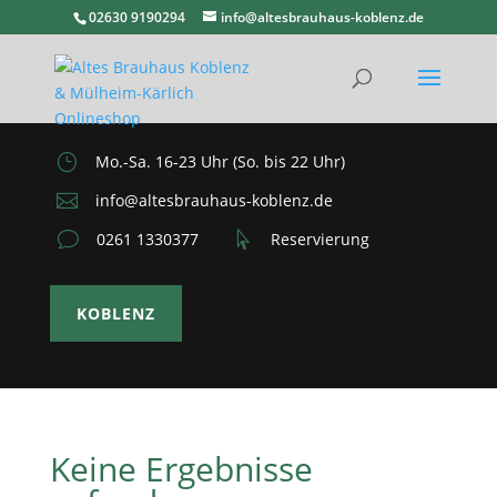
02630 9190294
info@altesbrauhaus-koblenz.de
}
Mo.-Sa. 16-23 Uhr (So. bis 22 Uhr)

info@altesbrauhaus-koblenz.de
v
0261 1330377

Reservierung
KOBLENZ
Keine Ergebnisse