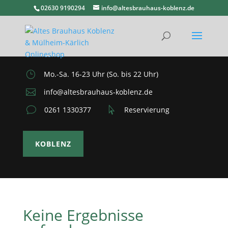
02630 9190294
info@altesbrauhaus-koblenz.de
}
Mo.-Sa. 16-23 Uhr (So. bis 22 Uhr)

info@altesbrauhaus-koblenz.de
v
0261 1330377

Reservierung
KOBLENZ
Keine Ergebnisse