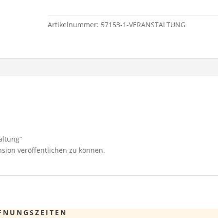
Artikelnummer:
57153-1-VERANSTALTUNG
altung“
sion veröffentlichen zu können.
FNUNGSZEITEN