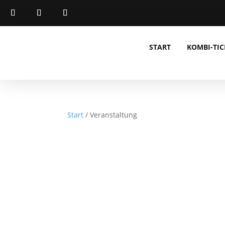
START
KOMBI-TIC
Start
/ Veranstaltung